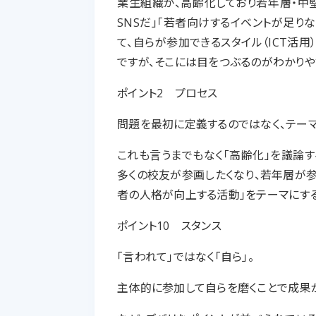
業生組織が、高齢化しており若年層・中
SNSだ」「若者向けするイベントが足り
て、自らが参加できるスタイル（ICT活
ですが、そこには目をつぶるのがわかりや
ポイント2 プロセス
問題を最初に定義するのではなく、テー
これも言うまでもなく「高齢化」を議論す
多くの校友が参画したくなり、若年層が参
者の人格が向上する活動」をテーマにす
ポイント10 スタンス
「言われて」ではなく「自ら」。
主体的に参加して自らを磨くことで成果