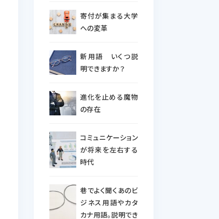
寄付が集まる大学
への変革
新用語 いくつ説
明できますか？
進化を止める魔物
の存在
コミュニケーション
が将来を左右する
時代
巷でよく聞くあのビ
ジネス用語やカタ
カナ用語。説明でき