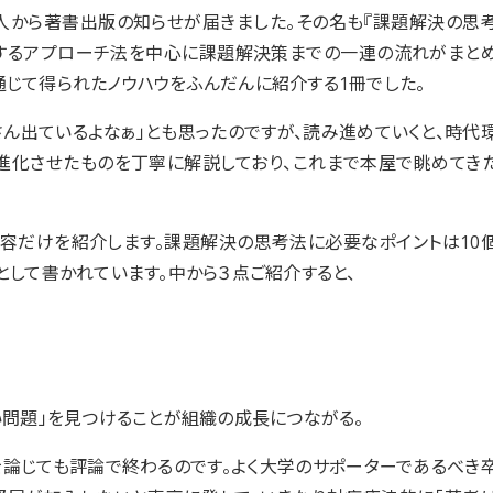
人から著書出版の知らせが届きました。その名も『課題解決の思
見するアプローチ法を中心に課題解決策までの一連の流れがまと
通じて得られたノウハウをふんだんに紹介する1冊でした。
さん出ているよなぁ」とも思ったのですが、読み進めていくと、時代
進化させたものを丁寧に解説しており、これまで本屋で眺めてき
内容だけを紹介します。課題解決の思考法に必要なポイントは10
として書かれています。中から３点ご紹介すると、
い問題」を見つけることが組織の成長につながる。
論じても評論で終わるのです。よく大学のサポーターであるべき