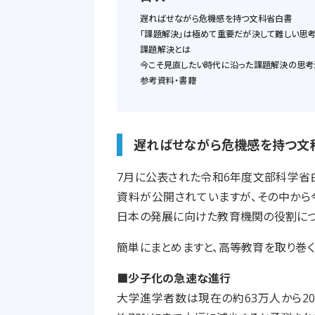
遅ればせながら危機感を持つ文科省白書
「課題解決」は極めて重要だが決して難しい思
課題解決とは
今こそ見直したい時代に沿った課題解決の思考
参考資料・書籍
遅ればせながら危機感を持つ文
7月に公表された令和6年度文部科学省
資料が公開されていますが、その中から
日本の発展に向けた教育機関の役割につ
簡単にまとめますと、高等教育を取り巻
■少子化の急速な進行
大学進学者数は現在の約63万人から20