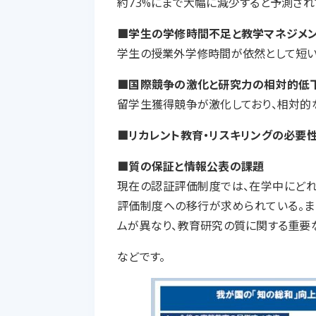
約73%にまで大幅に減少すると予測され
■学生の学修時間不足と教学マネジメ
学生の授業外学修時間が依然として短い
■国際競争の激化と研究力の相対的低
留学生獲得競争が激化しており、相対的
■リカレント教育・リスキリングの必要性
■質の保証と情報公表の課題
現在の認証評価制度では、在学中にどれ
評価制度への移行が求められている。ま
ムが異なり、教育研究の質に関する重要
などです。