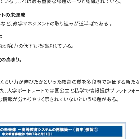
ている 。これは最も重要な課題の一つと認識されている。
ントの未達成
など、教学マネジメントの取り組みが道半ばである 。
下
な研究力の低下も指摘されている。
の高まり。
くらい力が伸びたかといった教育の質を多段階で評価する新た
た、大学ポートレートでは国公立と私学で情報提供プラットフォ
な情報が分かりやすく示されていないという課題がある。