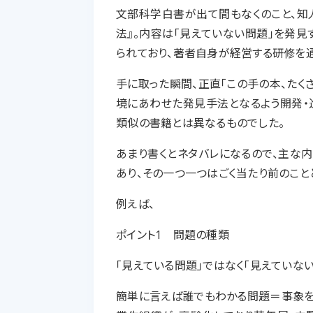
文部科学白書が出て間もなくのこと、知
法』。内容は「見えていない問題」を発
られており、著者自身が経営する研修を
手に取った瞬間、正直「この手の本、たく
境にあわせた発見手法となるよう開発・
類似の書籍とは異なるものでした。
あまり書くとネタバレになるので、主な
あり、その一つ一つはごく当たり前のこと
例えば、
ポイント1 問題の種類
「見えている問題」ではなく「見えていな
簡単に言えば誰でもわかる問題＝事象を