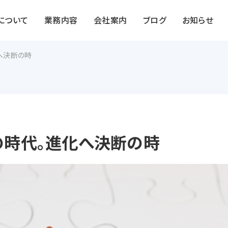
Sについて
業務内容
会社案内
ブログ
お知らせ
へ決断の時
の時代。進化へ決断の時