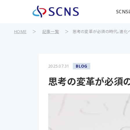
SCN
HOME
＞
記事一覧
＞
思考の変革が必須の時代。進化
2025.07.31
BLOG
思考の変革が必須