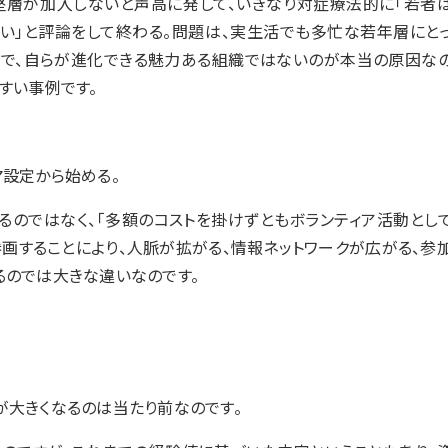
堅層が加入しないと声高に発して、いきなり対症療法的に「若者
ない」と評論をして終わる。問題は、実生活でも多忙な若年層にと
用）で、自らが進化できる魅力ある組織ではないのが本当の原因な
すい事例です。
マ設定から始める。
るのではなく、「多額のコストを掛けずともボランティア活動とし
画することにより、人脈が拡がる、情報ネットワークが広がる、参
るのでは大きな違いなのです。
が大きくなるのは当たり前なのです。