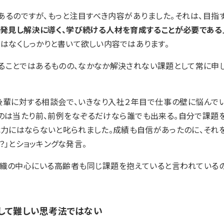
るのですが、もっと注目すべき内容がありました。それは、目指
を発見し解決に導く、学び続ける人材を育成することが必要である
ではなくしっかりと書いて欲しい内容ではあります。
ることではあるものの、なかなか解決されない課題として常に申
輩に対する相談会で、いきなり入社２年目で仕事の壁に悩んで
のは当たり前、前例をなぞるだけなら誰でも出来る。自分で課題
力にはならないと叱られました。成績も自信があったのに、それ
？」とショッキングな発言。
織の中心にいる高齢者も同じ課題を抱えていると言われている
して難しい思考法ではない