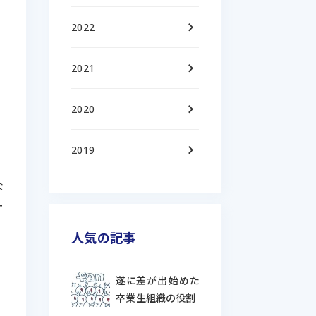
keyboard_arrow_right
2022
keyboard_arrow_right
2021
keyboard_arrow_right
2020
keyboard_arrow_right
2019
な
ー
人気の記事
遂に差が出始めた
卒業生組織の役割