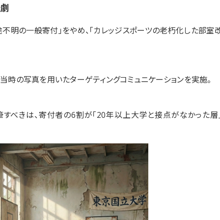
転劇
途不明の一般寄付」をやめ、「カレッジスポーツの老朽化した部室
、当時の写真を用いたターゲティングコミュニケーションを実施。
筆すべきは、寄付者の6割が「20年以上大学と接点がなかった層