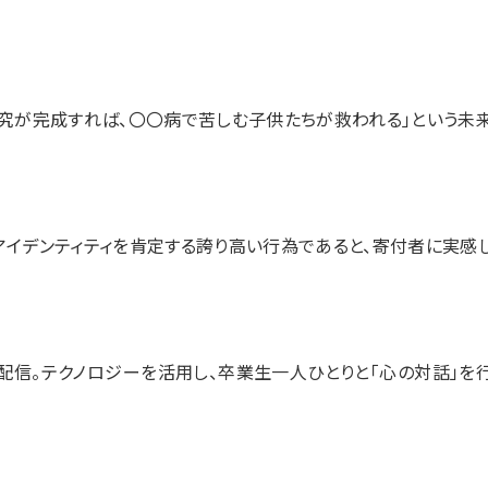
研究が完成すれば、〇〇病で苦しむ子供たちが救われる」という未
アイデンティティを肯定する誇り高い行為であると、寄付者に実感
配信。テクノロジーを活用し、卒業生一人ひとりと「心の対話」を