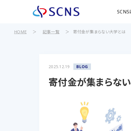
SCN
HOME
＞
記事一覧
＞
寄付金が集まらない大学とは
2025.12.19
BLOG
寄付金が集まらない