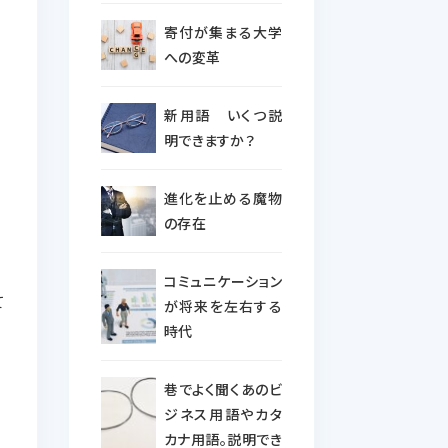
寄付が集まる大学
への変革
新用語 いくつ説
明できますか？
進化を止める魔物
の存在
コミュニケーション
て
が将来を左右する
時代
巷でよく聞くあのビ
ジネス用語やカタ
カナ用語。説明でき