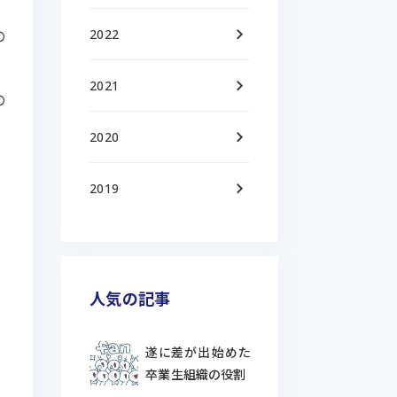
keyboard_arrow_right
2022
の
keyboard_arrow_right
2021
の
keyboard_arrow_right
2020
keyboard_arrow_right
2019
人気の記事
遂に差が出始めた
卒業生組織の役割