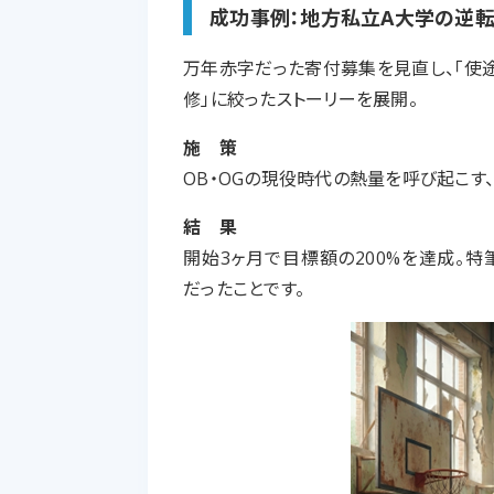
成功事例：地方私立A大学の逆
万年赤字だった寄付募集を見直し、「使
修」に絞ったストーリーを展開。
施 策
OB・OGの現役時代の熱量を呼び起こす
結 果
開始3ヶ月で目標額の200%を達成。特
だったことです。