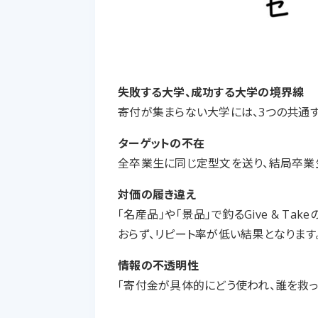
失敗する大学、成功する大学の境界線
寄付が集まらない大学には、3つの共通す
ターゲットの不在
全卒業生に同じ定型文を送り、結局卒業
対価の履き違え
「名産品」や「景品」で釣るGive & T
おらず、リピート率が低い結果となります
情報の不透明性
「寄付金が具体的にどう使われ、誰を救っ