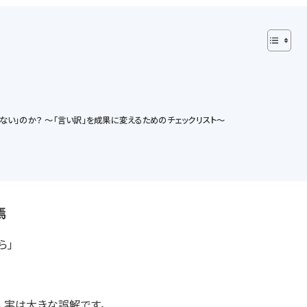
ない」のか？ 〜「言い訳」を成果に変えるためのチェックリスト〜
焉
ら」
、実は大きな誤解です。