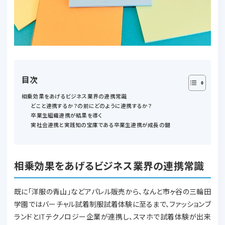
目次
相乗効果をあげるビジネス業界の連携常識
どこと連携するか？の前にどのように連携するか？
卒業生組織連携が結果を導く
実社会連携と実践知の宝庫である卒業生連携が成長の鍵
相乗効果をあげるビジネス業界の連携常識
既に「洋服の青山」などアパレル販売から、なんと市ヶ谷の三輪田
学園ではバーチャル試着制服試着体験に至るまで、ファッションブ
ランドとITテクノロジー企業が連携し、スマホで試着体験が出来