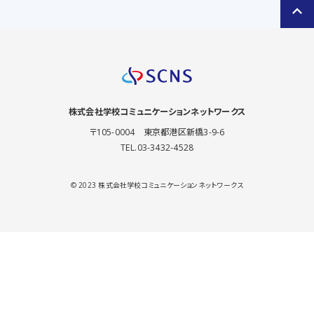
keyboard_arrow_up
株式会社
学校コミュニケーションネットワークス
〒105-0004 東京都港区新橋3-9-6
TEL.03-3432-4528
© 2023 株式会社学校コミュニケーションネットワークス
mail_outline
newspaper
お問い合わせ
メルマガ登録