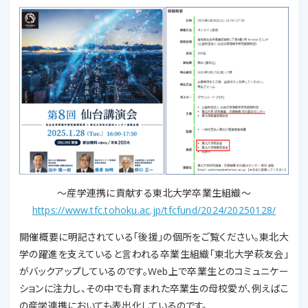
～産学連携に貢献する東北大学卒業生組織～
https://www.tfc.tohoku.ac.jp/tfcfund/2024/20250128/
開催概要に明記されている「後援」の個所をご覧ください。東北大
学の躍進を支えていると言われる卒業生組織「東北大学萩友会」
がバックアップしているのです。Web上で卒業生とのコミュニケー
ションに注力し、その中でも育まれた卒業生の母校愛が、例えばこ
の産学連携においても表出化しているのです。