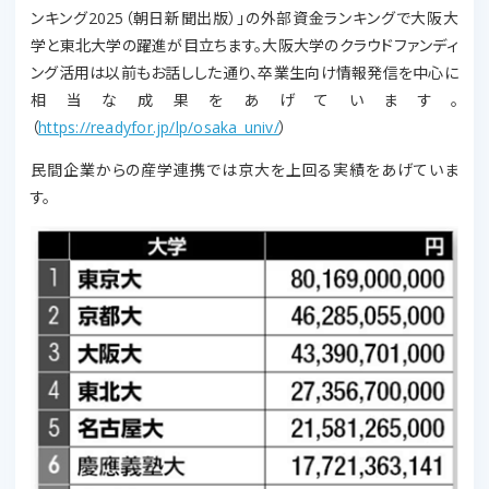
ンキング2025（朝日新聞出版）」の外部資金ランキングで大阪大
学と東北大学の躍進が目立ちます。大阪大学のクラウドファンディ
ング活用は以前もお話しした通り、卒業生向け情報発信を中心に
相当な成果をあげています。
（
https://readyfor.jp/lp/osaka_univ/
）
民間企業からの産学連携では京大を上回る実績をあげていま
す。