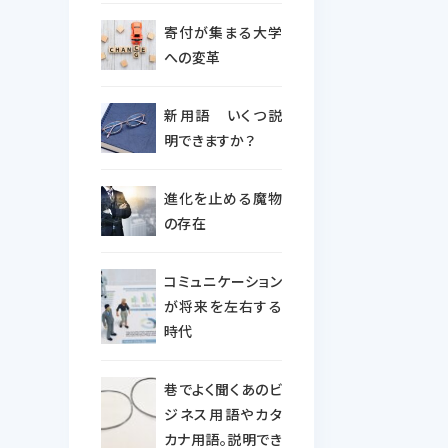
寄付が集まる大学
への変革
新用語 いくつ説
明できますか？
進化を止める魔物
の存在
コミュニケーション
が将来を左右する
時代
巷でよく聞くあのビ
ジネス用語やカタ
カナ用語。説明でき