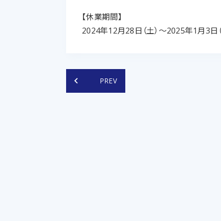
【休業期間】
2024年12月28日（土）～2025年1月3日
keyboard_arrow_left
PREV