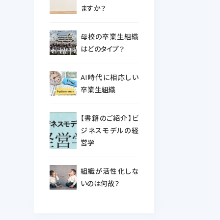
ますか？
母校の卒業生組織
はどのタイプ？
AI時代に相応しい
卒業生組織
【書籍のご紹介】ビ
ジネスモデルの経
営学
組織が活性化しな
いのは何故？