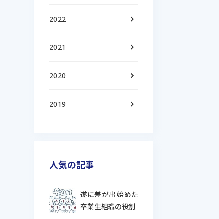
keyboard_arrow_right
2022
keyboard_arrow_right
2021
keyboard_arrow_right
2020
keyboard_arrow_right
2019
人気の記事
遂に差が出始めた
卒業生組織の役割