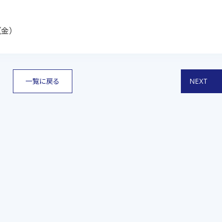
（金）
一覧に戻る
NEXT