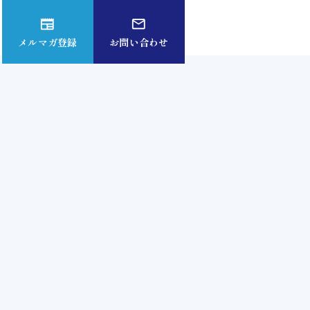
newspaper
mail_outline
メルマガ登録
お問い合わせ