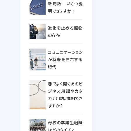
新用語 いくつ説
明できますか？
進化を止める魔物
の存在
コミュニケーション
が将来を左右する
時代
巷でよく聞くあのビ
ジネス用語やカタ
カナ用語。説明でき
ますか？
母校の卒業生組織
はどのタイプ？