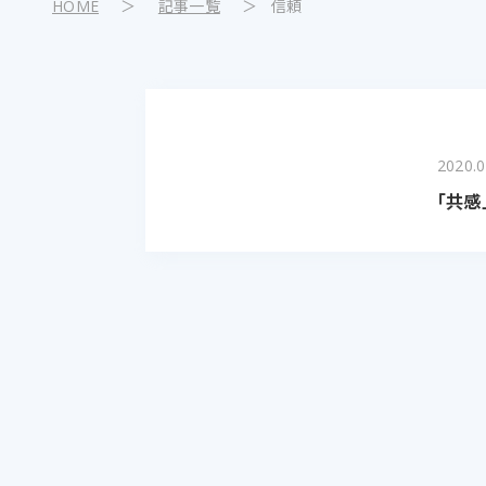
HOME
＞
記事一覧
＞
信頼
2020.0
「共感