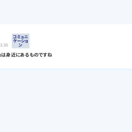
コミュニ
ケーショ
3.30
ン
」は身近にあるものですね