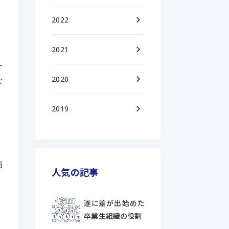
keyboard_arrow_right
2022
keyboard_arrow_right
2021
ー
keyboard_arrow_right
2020
な
keyboard_arrow_right
2019
画
人気の記事
遂に差が出始めた
卒業生組織の役割