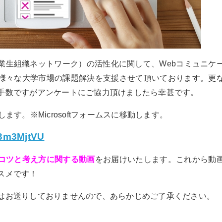
業生組織ネットワーク）の活性化に関して、Webコミュニケ
様々な大学市場の課題解決を支援させて頂いております。更
手数ですがアンケートにご協力頂けましたら幸甚です。
す。※Microsoftフォームスに移動します。
W3m3MjtVU
コツと考え方に関する動画
をお届けいたします。これから動
スメです！
はお送りしておりませんので、あらかじめご了承ください。