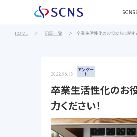
SCN
HOME
＞
記事一覧
＞
卒業生活性化のお役立ちに関する
アンケー
2022.06.13
ト
卒業生活性化のお役
力ください！