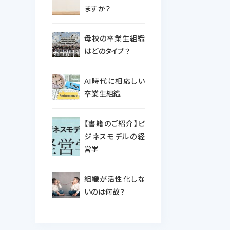
ますか？
母校の卒業生組織
はどのタイプ？
AI時代に相応しい
卒業生組織
【書籍のご紹介】ビ
ジネスモデルの経
営学
組織が活性化しな
いのは何故？