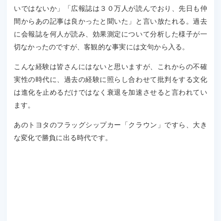
いではないか」「広報誌は３０万人が読んでおり、先日も仲
間からあの記事は良かったと聞いた」と言い放たれる。過去
に会報誌を何人が読み、効果測定について分析した様子が一
切なかったのですが、客観的な事実には文句から入る。
こんな経験は皆さんにはないと思いますが、これからの不確
実性の時代に、過去の経験に照らし合わせて批判をする文化
は進化を止めるだけではなく衰退を加速させると言われてい
ます。
あのトヨタのフラッグシップカー「クラウン」ですら、大き
な変化で勝負に出る時代です。