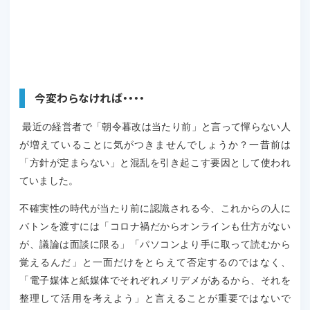
今変わらなければ・・・・
最近の経営者で「朝令暮改は当たり前」と言って憚らない人
が増えていることに気がつきませんでしょうか？一昔前は
「方針が定まらない」と混乱を引き起こす要因として使われ
ていました。
不確実性の時代が当たり前に認識される今、これからの人に
バトンを渡すには「コロナ禍だからオンラインも仕方がない
が、議論は面談に限る」「パソコンより手に取って読むから
覚えるんだ」と一面だけをとらえて否定するのではなく、
「電子媒体と紙媒体でそれぞれメリデメがあるから、それを
整理して活用を考えよう」と言えることが重要ではないで