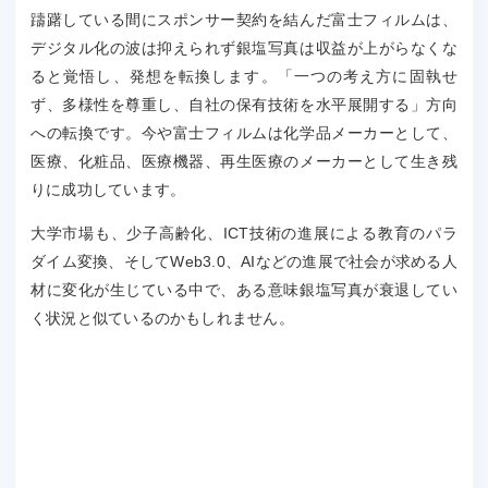
躊躇している間にスポンサー契約を結んだ富士フィルムは、
デジタル化の波は抑えられず銀塩写真は収益が上がらなくな
ると覚悟し、発想を転換します。「一つの考え方に固執せ
ず、多様性を尊重し、自社の保有技術を水平展開する」方向
への転換です。今や富士フィルムは化学品メーカーとして、
医療、化粧品、医療機器、再生医療のメーカーとして生き残
りに成功しています。
大学市場も、少子高齢化、ICT技術の進展による教育のパラ
ダイム変換、そしてWeb3.0、AIなどの進展で社会が求める人
材に変化が生じている中で、ある意味銀塩写真が衰退してい
く状況と似ているのかもしれません。