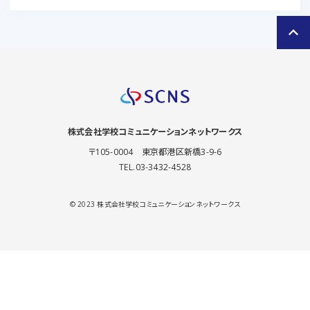
keyboard_arrow_up
株式会社
学校コミュニケーションネットワークス
〒105-0004 東京都港区新橋3-9-6
TEL.03-3432-4528
© 2023 株式会社学校コミュニケーションネットワークス
mail_outline
newspaper
お問い合わせ
メルマガ登録