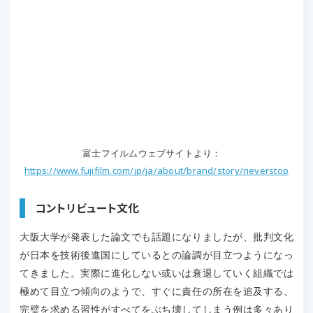
富士フイルムウェブサイトより：
https://www.fujifilm.com/jp/ja/about/brand/story/neverstop
コントリビュート文化
大阪大学が発表した論文でも話題になりましたが、批判文化
が日本を技術後進国にしているとの論調が目立つようになっ
てきました。実際に進化しない或いは衰退していく組織では
極めて目立つ傾向のようで、すぐに責任の所在を追及する、
完璧を求める習性がすべてをぶち壊してしまう例は多々あり