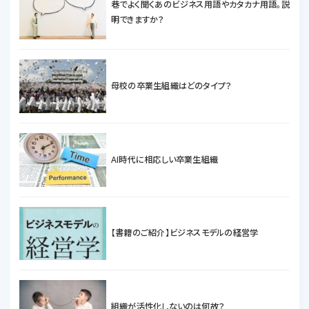
巷でよく聞くあのビジネス用語やカタカナ用語。説
明できますか？
母校の卒業生組織はどのタイプ？
AI時代に相応しい卒業生組織
【書籍のご紹介】ビジネスモデルの経営学
組織が活性化しないのは何故？