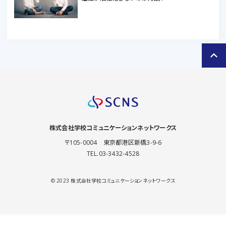
keyboard_arrow_up
株式会社
学校コミュニケーションネットワークス
〒105-0004 東京都港区新橋3-9-6
TEL.03-3432-4528
© 2023 株式会社学校コミュニケーションネットワークス