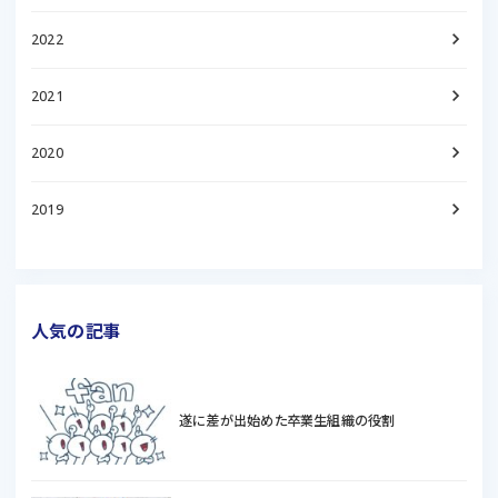
keyboard_arrow_right
2022
keyboard_arrow_right
2021
keyboard_arrow_right
2020
keyboard_arrow_right
2019
人気の記事
遂に差が出始めた卒業生組織の役割