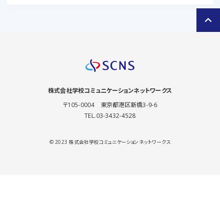
keyboard_arrow_up
株式会社
学校コミュニケーションネットワークス
〒105-0004 東京都港区新橋3-9-6
TEL.03-3432-4528
© 2023 株式会社学校コミュニケーションネットワークス
mail_outline
newspaper
お問い合わせ
メルマガ登録