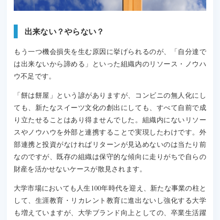
出来ない？やらない？
もう一つ機会損失を生む原因に挙げられるのが、「自分達で
は出来ないから諦める」といった組織内のリソース・ノウハ
ウ不足です。
「餅は餅屋」という諺がありますが、コンビニの無人化にし
ても、新たなスイーツ文化の創出にしても、すべて自前で成
り立たせることはあり得ませんでした。組織内にないリソー
スやノウハウを外部と連携することで実現したわけです。外
部連携と投資がなければリターンが見込めないのは当たり前
なのですが、既存の組織は保守的な傾向に走りがちで自らの
財産を活かせないケースが散見されます。
大学市場においても人生100年時代を迎え、新たな事業の柱と
して、生涯教育・リカレント教育に進出ないし強化する大学
も増えていますが、大学ブランド向上としての、卒業生活躍