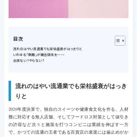
目次
流れのはやい流通業でも栄枯盛衰がはっきりと
いわゆる「無難」が機会損失を・・・・
出来ない？やらない？
流れのはやい流通業でも栄枯盛衰がはっき
りと
2020年度決算で、独自のスイーツや健康食文化を作る、人材
難に対応する無人店舗、そしてフードロス対策として値引き
の許容など次々と施策を打つコンビニは業績を伸ばす一方
で、かつての流通の王者である百貨店の衰退には歯止めがか