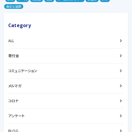
身近な話題
Category
keyboard_arrow_right
ALL
keyboard_arrow_right
寄付金
keyboard_arrow_right
コミュニケーション
keyboard_arrow_right
メルマガ
keyboard_arrow_right
コロナ
keyboard_arrow_right
アンケート
keyboard_arrow_right
BLOG