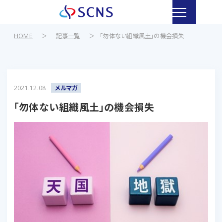
HOME
＞
記事一覧
＞
「勿体ない組織風土」の機会損失
2021.12.08
メルマガ
「勿体ない組織風土」の機会損失