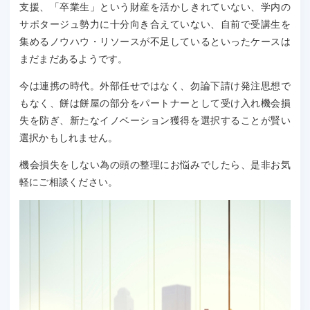
支援、「卒業生」という財産を活かしきれていない、学内の
サポタージュ勢力に十分向き合えていない、自前で受講生を
集めるノウハウ・リソースが不足しているといったケースは
まだまだあるようです。
今は連携の時代。外部任せではなく、勿論下請け発注思想で
もなく、餅は餅屋の部分をパートナーとして受け入れ機会損
失を防ぎ、新たなイノベーション獲得を選択することが賢い
選択かもしれません。
機会損失をしない為の頭の整理にお悩みでしたら、是非お気
軽にご相談ください。